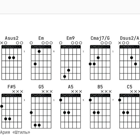
Ария «Штиль»