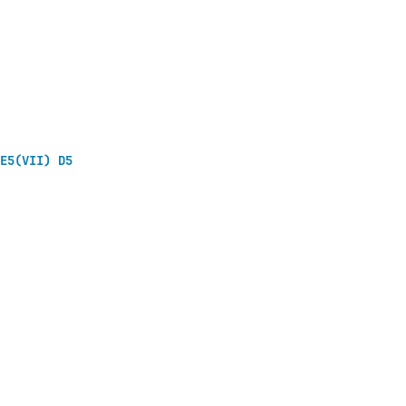
E5(VII) D5