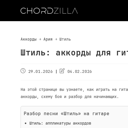
Перейти
к
содержимому
Аккорды
Ария
Штиль
Штиль: аккорды для ги
Дата
Дата
29.01.2026
04.02.2026
публикации:
обновления:
На этой странице вы узнаете, как играть на гита
аккорды, схему боя и разбор для начинающих.
Разбор песни «Штиль» на гитаре
Штиль: аппликатуры аккордов