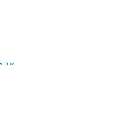
VII) D5