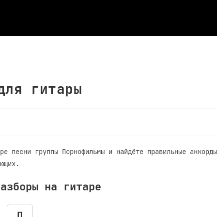
для гитары
ре песни группы Порнофильмы и найдёте правильные аккорды
ющих.
разборы на гитаре
П